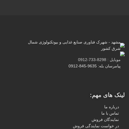
مشهد - شهرک فناوری صنایع غذایی و بیوتکنولوژی شمال
شرق کشور
موبایل : 8298-733-0912
پیامرسان بله: 9635-845-0912
لینک های مهم:
درباره ما
تماس با ما
نمایندگان فروش
در خواست نمایندگی فروش