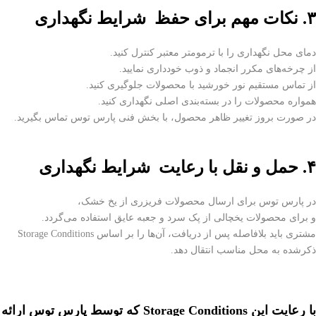
۳
. نکات مهم برای حفظ
شرایط نگهداری
دمای محل نگهداری را با ترمومتر معتبر کنترل کنید.
از چرخه‌های مکرر انجماد و ذوب خودداری نمایید.
از تماس مستقیم نور خورشید با محصولات جلوگیری کنید.
همواره محصولات را در بسته‌بندی اصلی نگهداری کنید.
در صورت بروز تغییر ظاهر محصول، با بخش فنی
پارس توس
تماس بگیرید.
۴
. حمل و نقل با رعایت
شرایط نگهداری
در
پارس توس
برای ارسال محصولات فریزری از یخ خشک،
و برای محصولات یخچالی از پک سرد و جعبه عایق استفاده می‌گردد.
مشتری باید بلافاصله پس از دریافت، آن‌ها را بر اساس Storage Conditions
ذکرشده به محل مناسب انتقال دهد.
با رعایت این Storage Conditions که توسط پارس توس ارائه