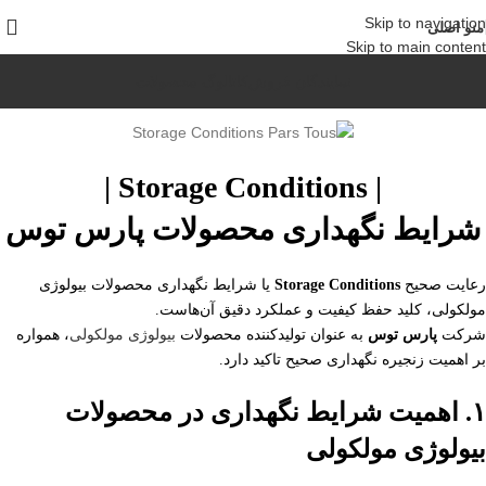
Skip to navigation
منو اصلی
Skip to main content
نمایندگان فروش
کاتالوگ محصولات
|
Storage Conditions
|
شرایط نگهداری محصولات
پارس توس
رعایت صحیح
Storage Conditions
یا شرایط نگهداری محصولات بیولوژی
مولکولی، کلید حفظ کیفیت و عملکرد دقیق آن‌هاست.
شرکت
پارس توس
به عنوان تولیدکننده محصولات
بیولوژی مولکولی
،
همواره
بر اهمیت زنجیره نگهداری صحیح تاکید دارد.
۱. اهمیت شرایط نگهداری در محصولات
بیولوژی مولکولی