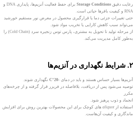
رعایت دقیق
Storage Conditions
برای حفظ فعالیت آنزیم‌ها، پایداری DNA و
RNA و کیفیت بافرها حیاتی است.
حتی تغییرات جزئی دما یا قرارگیری محصول در معرض نور مستقیم خورشید
می‌تواند سبب کاهش کارایی یا تخریب مواد شود.
از مرحله تولید تا تحویل به مشتری،
پارس توس
زنجیره سرد (Cold Chain) را
به‌طور کامل مدیریت می‌کند.
۲
. شرایط نگهداری
در آنزیم‌ها
آنزیم‌ها بسیار حساس هستند و باید در دمای
-20°C
نگهداری شوند.
توصیه می‌شود پس از دریافت، بلافاصله در فریزر قرار گرفته و از چرخه‌های
مکرر
انجماد و ذوب
پرهیز شود.
استفاده از
aliquot
های کوچک برای این محصولات بهترین روش برای افزایش
ماندگاری و کیفیت آن‌هاست.