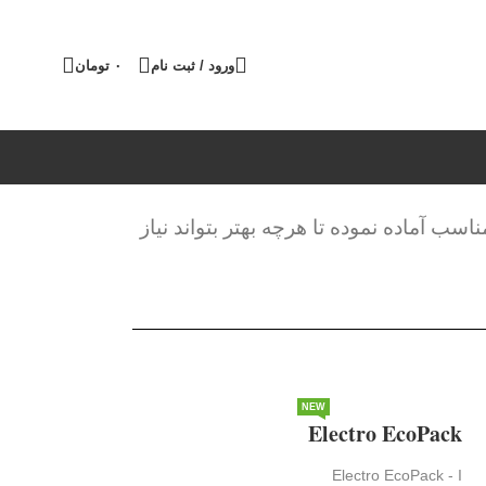
ورود / ثبت نام
۰
تومان
سب آماده نموده تا هرچه بهتر بتواند نیاز
NEW
Electro EcoPack
Electro EcoPack - I