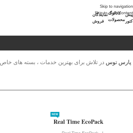
Skip to navigation
Skip to main content
کاتالوگ
پیش
نمایندگان
محصولات
کتور
فروش
پارس توس
در تلاش برای بهترین خدمات ، بسته های خاص 
NEW
Real Time EcoPack