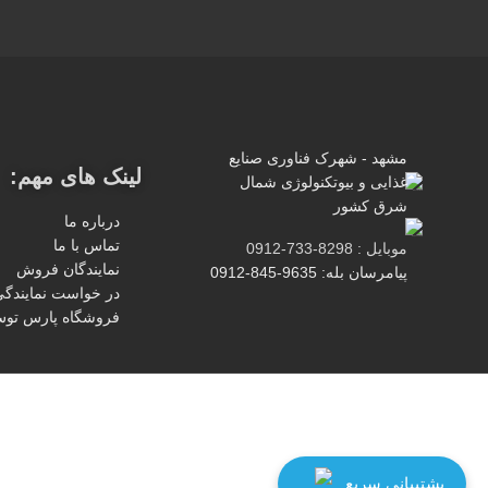
مشهد - شهرک فناوری صنایع
لینک های مهم:
غذایی و بیوتکنولوژی شمال
شرق کشور
درباره ما
تماس با ما
موبایل : 8298-733-0912
نمایندگان فروش
پیامرسان بله: 9635-845-0912
در خواست نمایندگ
فروشگاه پارس تو
پشتیبانی سریع