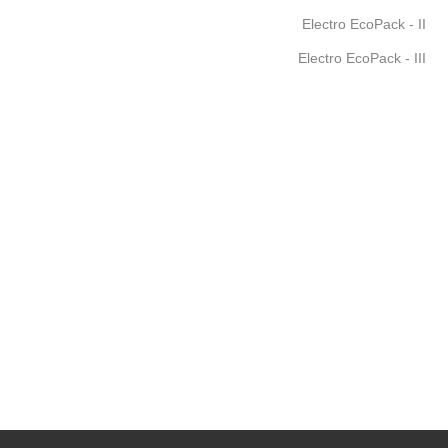
Electro EcoPack - II
Electro EcoPack - III