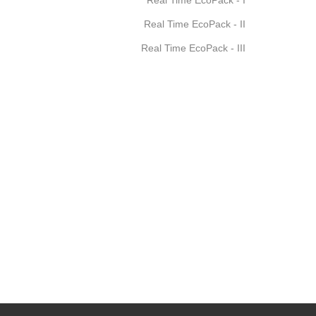
Real Time EcoPack - I
Real Time EcoPack - II
Real Time EcoPack - III