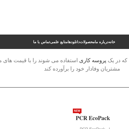
خانه
درباره ما
محصولات
دانلودها
منابع علمی
تماس با ما
که در یک
پروسه کاری
استفاده می شوند را با قیمت های منا
مشتریان وفادار خود را برآورده کند
NEW
PCR EcoPack