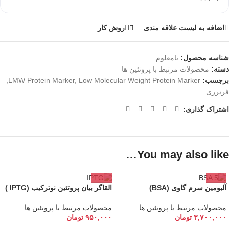
اضافه به لیست علاقه مندی
روش کار
شناسه محصول:
نامعلوم
دسته:
محصولات مرتبط با پروتئین ها
برچسب:
Low Molecular Weight Protein Marker
,
LMW Protein Marker
,
فریرزی
اشتراک گذاری:
You may also like…
آلبومین سرم گاوی (BSA)
القاگر بیان پروتئین نوترکیب (IPTG )
محصولات مرتبط با پروتئین ها
محصولات مرتبط با پروتئین ها
۳,۷۰۰,۰۰۰
تومان
۹۵۰,۰۰۰
تومان